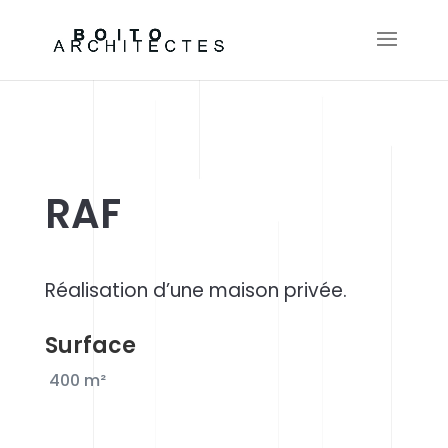
RAF
Réalisation d’une maison privée.
Surface
400
m²