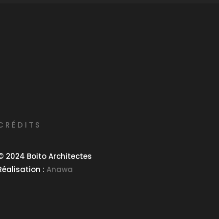
CRÉDITS
©
2024 Boito Architectes
Réalisation :
Anawa