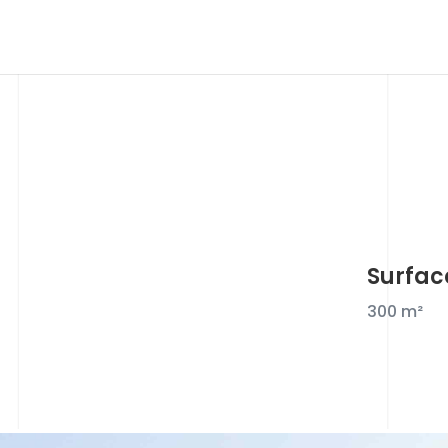
Surfac
300
m²