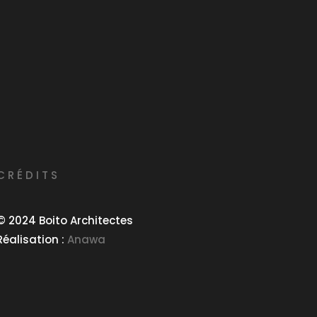
CRÉDITS
©
2024 Boito Architectes
Réalisation :
Anawa