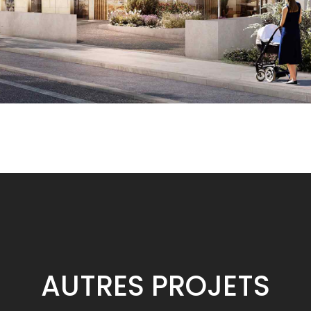
AUTRES
PROJETS