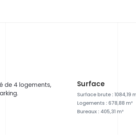
Surface
é de 4 logements,
rking.
Surface brute : 1084,19
m
Logements : 678,88 m²
Bureaux : 405,31 m²