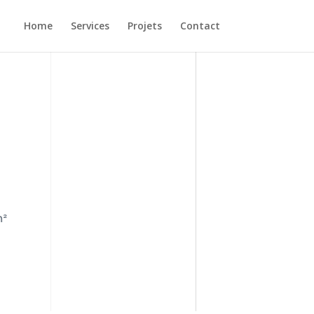
Home
Services
Projets
Contact
²