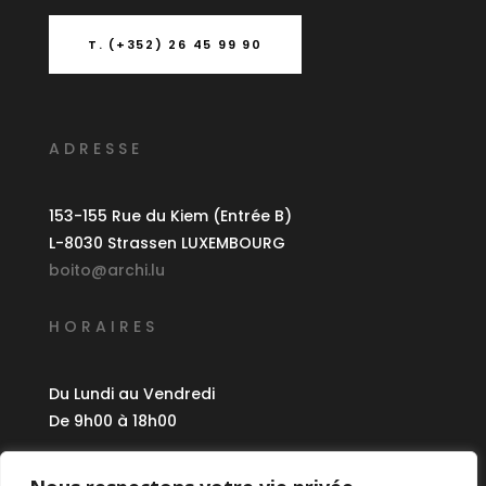
T. (+352) 26 45 99 90
ADRESSE
153-155 Rue du Kiem (Entrée B)
L-8030 Strassen LUXEMBOURG
boito@archi.lu
HORAIRES
Du Lundi au Vendredi
De 9h00 à 18h00
CRÉDITS