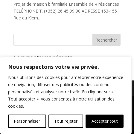
Projet de maison bifamiliale Ensemble de 4 résidences
TÉLÉPHONE T. (+352) 26 45 99 90 ADRESSE 153-155
Rue du Kiem...
Commentaires récents
Nous respectons votre vie privée.
Nous utilisons des cookies pour améliorer votre expérience
de navigation, diffuser des publicités ou des contenus
Politique de confidentialité - Mentions légales
personnalisés et analyser notre trafic. En cliquant sur «
Tout accepter », vous consentez à notre utilisation des
cookies.
Personnaliser
Tout rejeter
Accepter tout