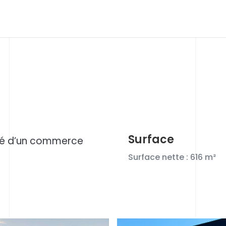
Surface
sé d’un commerce
Surface nette : 616
m²