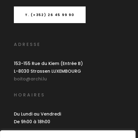
T. (+352) 26 45 99 90
ADRESSE
153-155 Rue du Kiem (Entrée B)
L-8030 Strassen LUXEMBOURG
boito@archi.lu
HORAIRES
Du Lundi au Vendredi
De 9h00 à 18h00
CRÉDITS