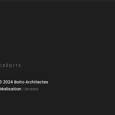
CRÉDITS
©
2024 Boito Architectes
Réalisation :
Anawa