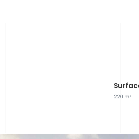
Surfac
220 m²