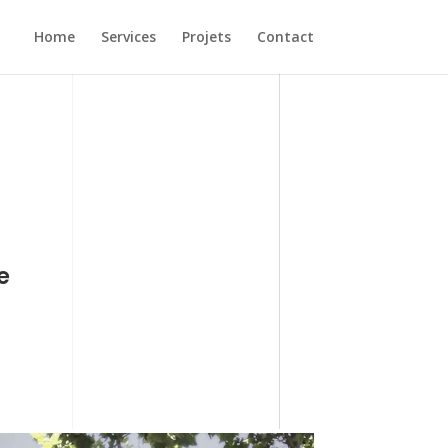
Home
Services
Projets
Contact
e