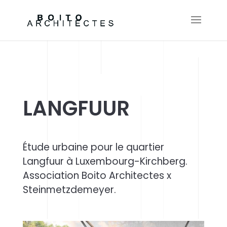
LANGFUUR
É
tude urbaine pour le quartier
Langfuur à Luxembourg-Kirchberg.
Association Boito Architectes x
Steinmetzdemeyer.