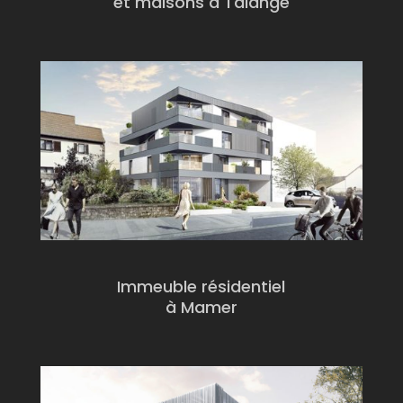
et maisons à Talange
Immeuble résidentiel
à Mamer