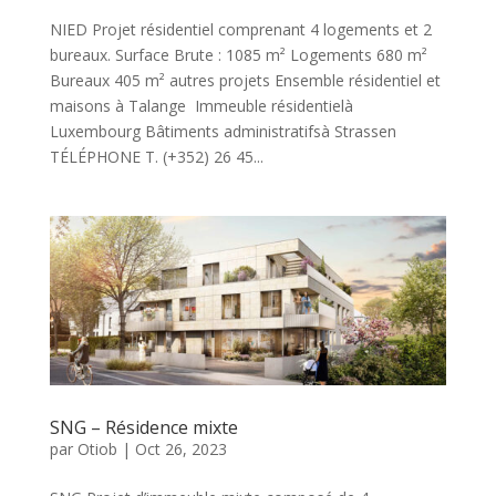
NIED Projet résidentiel comprenant 4 logements et 2
bureaux. Surface Brute : 1085 m² Logements 680 m²
Bureaux 405 m² autres projets Ensemble résidentiel et
maisons à Talange Immeuble résidentielà
Luxembourg Bâtiments administratifsà Strassen
TÉLÉPHONE T. (+352) 26 45...
SNG – Résidence mixte
par
Otiob
|
Oct 26, 2023