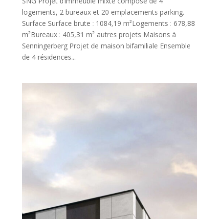
SNG Projet d’immeuble mixte composé de 4
logements, 2 bureaux et 20 emplacements parking.
Surface Surface brute : 1084,19 m²Logements : 678,88
m²Bureaux : 405,31 m² autres projets Maisons à
Senningerberg Projet de maison bifamiliale Ensemble
de 4 résidences...