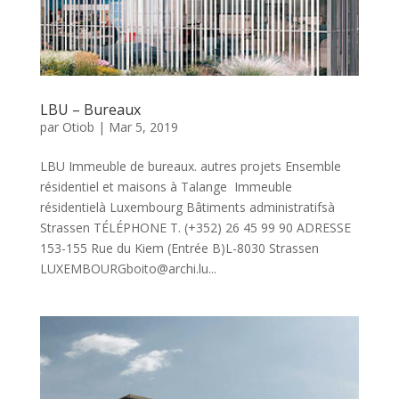
LBU – Bureaux
par
Otiob
|
Mar 5, 2019
LBU Immeuble de bureaux. autres projets Ensemble
résidentiel et maisons à Talange Immeuble
résidentielà Luxembourg Bâtiments administratifsà
Strassen TÉLÉPHONE T. (+352) 26 45 99 90 ADRESSE
153-155 Rue du Kiem (Entrée B)L-8030 Strassen
LUXEMBOURGboito@archi.lu...