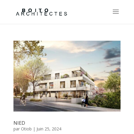
NIED
par
Otiob
|
Juin 25, 2024