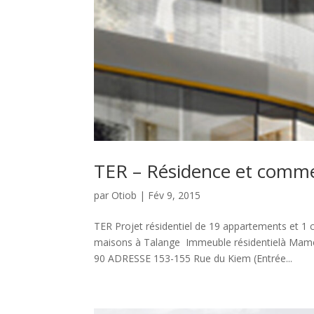
TER – Résidence et comm
par
Otiob
|
Fév 9, 2015
TER Projet résidentiel de 19 appartements et 1
maisons à Talange Immeuble résidentielà Mame
90 ADRESSE 153-155 Rue du Kiem (Entrée...