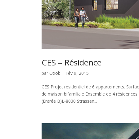
CES – Résidence
par
Otiob
|
Fév 9, 2015
CES Projet résidentiel de 6 appartements. Surfa
de maison bifamiliale Ensemble de 4 résidenc
(Entrée B)L-8030 Strassen...