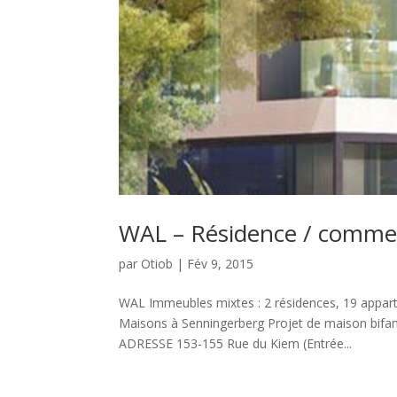
WAL – Résidence / comme
par
Otiob
|
Fév 9, 2015
WAL Immeubles mixtes : 2 résidences, 19 appart
Maisons à Senningerberg Projet de maison bifa
ADRESSE 153-155 Rue du Kiem (Entrée...