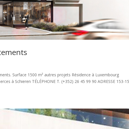
tements
tements. Surface 1500 m² autres projets Résidence à Luxembourg
rces à Schieren TÉLÉPHONE T. (+352) 26 45 99 90 ADRESSE 153-1