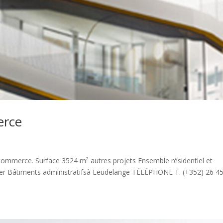
erce
 commerce. Surface 3524 m² autres projets Ensemble résidentiel et
r Bâtiments administratifsà Leudelange TÉLÉPHONE T. (+352) 26 4