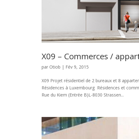
X09 – Commerces / appar
par
Otiob
|
Fév 9, 2015
X09 Projet résidentiel de 2 bureaux et 8 appar
Résidences à Luxembourg Résidences et comme
Rue du Kiem (Entrée B)L-8030 Strassen...