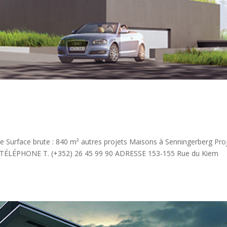
ce Surface brute : 840 m² autres projets Maisons à Senningerberg Pro
es TÉLÉPHONE T. (+352) 26 45 99 90 ADRESSE 153-155 Rue du Kiem