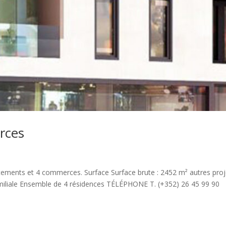
rces
ements et 4 commerces. Surface Surface brute : 2452 m² autres proj
miliale Ensemble de 4 résidences TÉLÉPHONE T. (+352) 26 45 99 90