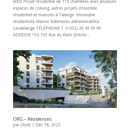
WEG Projet résidentiel de 113 chambres avec plusieurs
espaces de coliving. autres projets Ensemble
résidentiel et maisons à Talange Immeuble
résidentielà Mamer Bâtiments administratifsà
Leudelange TÉLÉPHONE T. (+352) 26 45 99 90
ADRESSE 153-155 Rue du Kiem (Entrée...
ORG – Résidences
par
Otiob
|
Déc 18, 2023