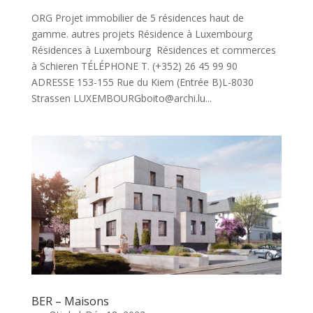
ORG Projet immobilier de 5 résidences haut de
gamme. autres projets Résidence à Luxembourg
Résidences à Luxembourg Résidences et commerces
à Schieren TÉLÉPHONE T. (+352) 26 45 99 90
ADRESSE 153-155 Rue du Kiem (Entrée B)L-8030
Strassen LUXEMBOURGboito@archi.lu...
BER – Maisons