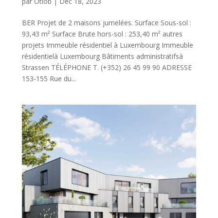
par
Otiob
|
Déc 18, 2023
BER Projet de 2 maisons jumelées. Surface Sous-sol :
93,43 m² Surface Brute hors-sol : 253,40 m² autres
projets Immeuble résidentiel à Luxembourg Immeuble
résidentielà Luxembourg Bâtiments administratifsà
Strassen TÉLÉPHONE T. (+352) 26 45 99 90 ADRESSE
153-155 Rue du...