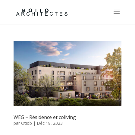
WEG – Résidence et coliving
par
Otiob
|
Déc 18, 2023