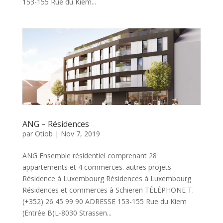
153-155 Rue du Kiem...
ANG – Résidences
par
Otiob
|
Nov 7, 2019
ANG Ensemble résidentiel comprenant 28
appartements et 4 commerces. autres projets
Résidence à Luxembourg Résidences à Luxembourg
Résidences et commerces à Schieren TÉLÉPHONE T.
(+352) 26 45 99 90 ADRESSE 153-155 Rue du Kiem
(Entrée B)L-8030 Strassen...