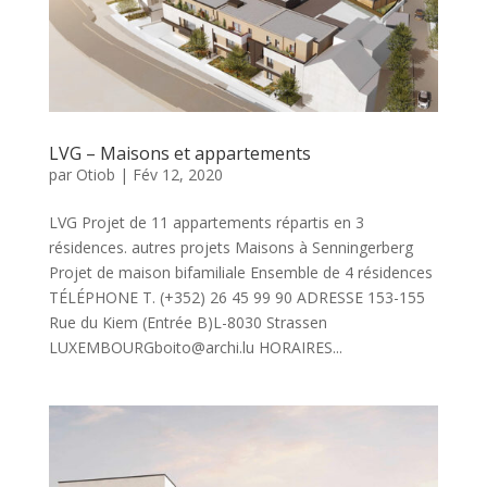
LVG – Maisons et appartements
par
Otiob
|
Fév 12, 2020
LVG Projet de 11 appartements répartis en 3
résidences. autres projets Maisons à Senningerberg
Projet de maison bifamiliale Ensemble de 4 résidences
TÉLÉPHONE T. (+352) 26 45 99 90 ADRESSE 153-155
Rue du Kiem (Entrée B)L-8030 Strassen
LUXEMBOURGboito@archi.lu HORAIRES...