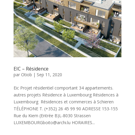
EIC – Résidence
par
Otiob
|
Sep 11, 2020
Eic Projet résidentiel comportant 34 appartements.
autres projets Résidence à Luxembourg Résidences à
Luxembourg Résidences et commerces à Schieren
TÉLÉPHONE T. (+352) 26 45 99 90 ADRESSE 153-155
Rue du Kiem (Entrée B)L-8030 Strassen
LUXEMBOURGboito@archi.lu HORAIRES...