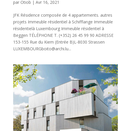
par
Otiob
|
Avr 16, 2021
JFK Résidence composée de 4 appartements. autres
projets Immeuble résidentiel à Schifflange Immeuble
résidentielà Luxembourg Immeuble résidentiel à
Beggen TÉLÉPHONE T. (+352) 26 45 99 90 ADRESSE
153-155 Rue du Kiem (Entrée B)L-8030 Strassen
LUXEMBOURGboito@archi.lu...