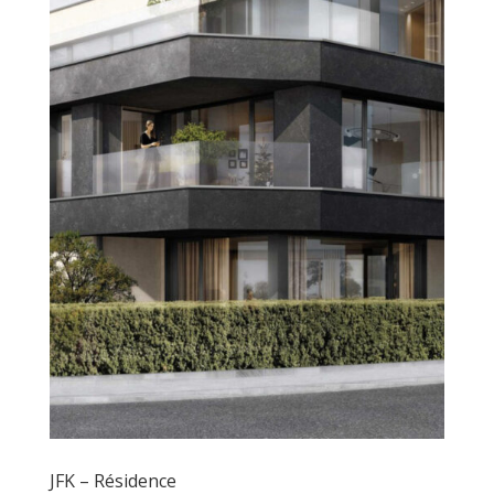
JFK – Résidence