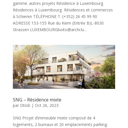
gamme. autres projets Résidence à Luxembourg
Résidences à Luxembourg Résidences et commerces
à Schieren TÉLÉPHONE T. (+352) 26 45 99 90
ADRESSE 153-155 Rue du Kiem (Entrée B)L-8030
Strassen LUXEMBOURGboito@archi.lu...
SNG – Résidence mixte
par
Otiob
|
Oct 26, 2023
SNG Projet d’immeuble mixte composé de 4
logements, 2 bureaux et 20 emplacements parking.