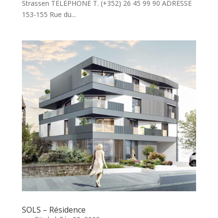
Strassen TÉLÉPHONE T. (+352) 26 45 99 90 ADRESSE
153-155 Rue du...
SOLS – Résidence